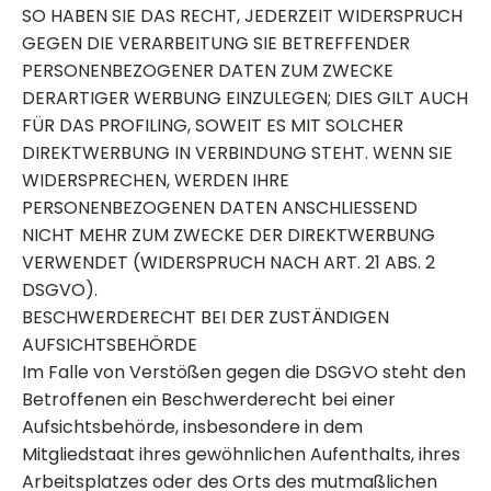
SO HABEN SIE DAS RECHT, JEDERZEIT WIDERSPRUCH
GEGEN DIE VERARBEITUNG SIE BETREFFENDER
PERSONENBEZOGENER DATEN ZUM ZWECKE
DERARTIGER WERBUNG EINZULEGEN; DIES GILT AUCH
FÜR DAS PROFILING, SOWEIT ES MIT SOLCHER
DIREKTWERBUNG IN VERBINDUNG STEHT. WENN SIE
WIDERSPRECHEN, WERDEN IHRE
PERSONENBEZOGENEN DATEN ANSCHLIESSEND
NICHT MEHR ZUM ZWECKE DER DIREKTWERBUNG
VERWENDET (WIDERSPRUCH NACH ART. 21 ABS. 2
DSGVO).
BESCHWERDE­RECHT BEI DER ZUSTÄNDIGEN
AUFSICHTS­BEHÖRDE
Im Falle von Verstößen gegen die DSGVO steht den
Betroffenen ein Beschwerderecht bei einer
Aufsichtsbehörde, insbesondere in dem
Mitgliedstaat ihres gewöhnlichen Aufenthalts, ihres
Arbeitsplatzes oder des Orts des mutmaßlichen