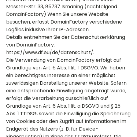
Messter-Str. 33, 85737 Ismaning (nachfolgend
DomainFactory) Wenn Sie unsere Website
besuchen, erfasst DomainFactory verschiedene
Logfiles inklusive Ihrer IP-Adressen.
Details entnehmen Sie der Datenschutzerklärung
von DomainFactory:
https://www.df.eu/de/datenschutz/.
Die Verwendung von DomainFactory erfolgt auf
Grundlage von Art. 6 Abs. 1 lit. f DSGVO. Wir haben
ein berechtigtes Interesse an einer möglichst
zuverlässigen Darstellung unserer Website. Sofern
eine entsprechende Einwilligung abgefragt wurde,
erfolgt die Verarbeitung ausschließlich auf
Grundlage von Art. 6 Abs. 1 lit. a DSGVO und § 25
Abs. 1 TTDSG, soweit die Einwilligung die Speicherung
von Cookies oder den Zugriff auf Informationen im
Endgerät des Nutzers (z. B. für Device-
Fingerprinting) im Sinne des TTDSG umfasst. Die