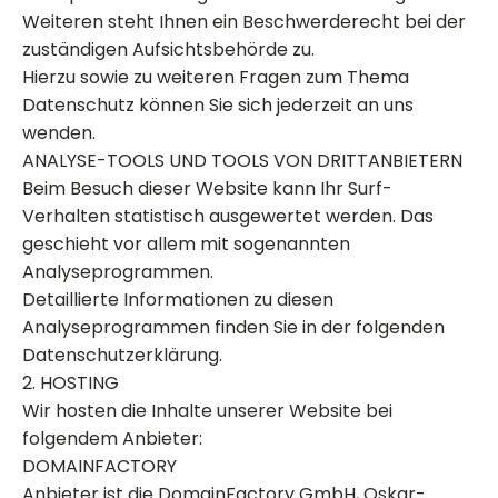
Weiteren steht Ihnen ein Beschwerderecht bei der
zuständigen Aufsichtsbehörde zu.
Hierzu sowie zu weiteren Fragen zum Thema
Datenschutz können Sie sich jederzeit an uns
wenden.
ANALYSE-TOOLS UND TOOLS VON DRITT­ANBIETERN
Beim Besuch dieser Website kann Ihr Surf-
Verhalten statistisch ausgewertet werden. Das
geschieht vor allem mit sogenannten
Analyseprogrammen.
Detaillierte Informationen zu diesen
Analyseprogrammen finden Sie in der folgenden
Datenschutzerklärung.
2. HOSTING
Wir hosten die Inhalte unserer Website bei
folgendem Anbieter:
DOMAINFACTORY
Anbieter ist die DomainFactory GmbH, Oskar-